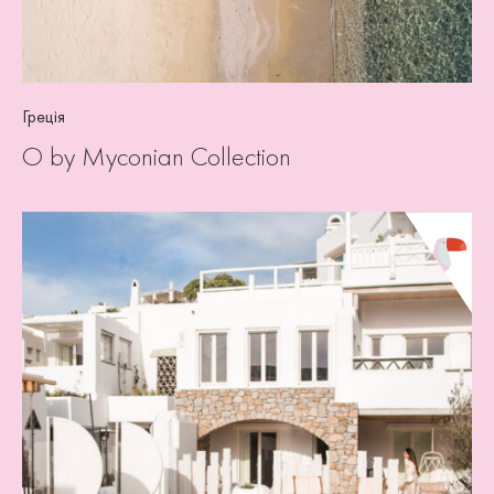
Греція
O by Myconian Collection