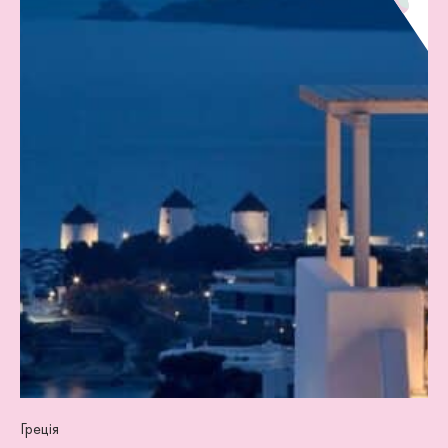
Греція