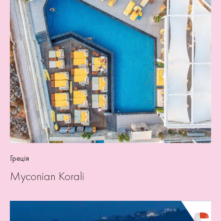
Греція
Myconian Korali