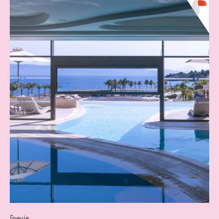
Греція