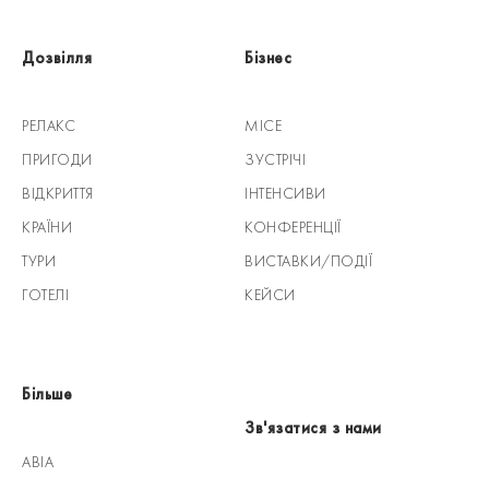
Дозвілля
Бізнес
РЕЛАКС
MICE
ПРИГОДИ
ЗУСТРІЧІ
ВІДКРИТТЯ
ІНТЕНСИВИ
КРАЇНИ
КОНФЕРЕНЦІЇ
ТУРИ
ВИСТАВКИ/ПОДІЇ
ГОТЕЛІ
КЕЙСИ
Більше
Зв'язатися з нами
АВІА