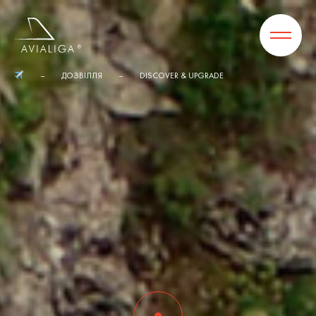
ДОЗВІЛЛЯ
DISCOVER & UPGRADE