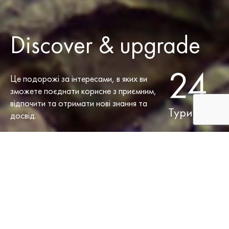
Discover & upgrade
24
Це подорожі за інтересами, в яких ви
зможете поєднати корисне з приємним,
відпочити та отримати нові знання та
Тури
досвід.