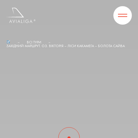
ВСІ ТУРИ
ЗАХІДНИЙ МАРШРУТ. ОЗ. ВІКТОРІЯ – ЛІСИ КАКАМЕГА – БОЛОТА САЙВА