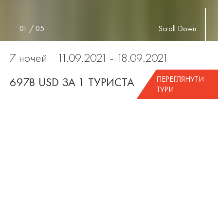
01
/
05
Scroll Down
7 ночей
11.09.2021 - 18.09.2021
ПЕРЕГЛЯНУТИ
6978 USD ЗА 1 ТУРИСТА
ТУРИ
ДО ВАРТОСТІ ТУРУ
ВХОДЯТЬ:
проживання 7 ночей, категорія Beach Pool Villa