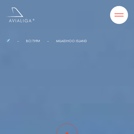
ВСІ ТУРИ
MILAIDHOO ISLAND