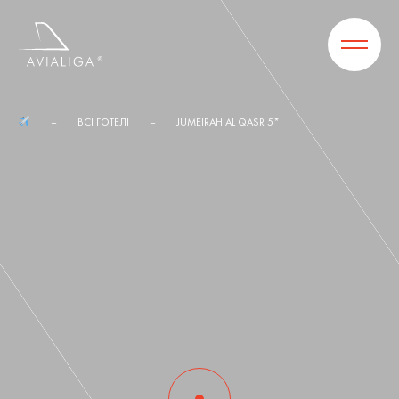
ВСІ ГОТЕЛІ
JUMEIRAH AL QASR 5*