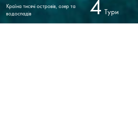
4
Країна тисячі островів, озер та
Тури
водоспадів