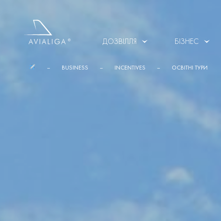
ДОЗВІЛЛЯ
БІЗНЕС
BUSINESS
INCENTIVES
ОСВІТНІ ТУРИ