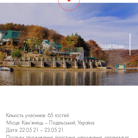
Scroll Down
Кількість учасників: 65 гостей
Місце: Кам’янець – Подільський, Україна
Дата: 22.05.21 – 23.05.21
Послуги: проживання, логістика, харчування, організація