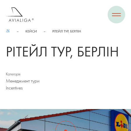
КЕЙСИ
РІТЕЙЛ ТУР, БЕРЛІН
РІТЕЙЛ ТУР, БЕРЛІН
Категорія
Менеджмент тури
Incentives