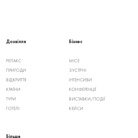
Дозвілля
Бізнес
РЕЛАКС
MICE
ПРИГОДИ
ЗУСТРІЧІ
ВІДКРИТТЯ
ІНТЕНСИВИ
КРАЇНИ
КОНФЕРЕНЦІЇ
ТУРИ
ВИСТАВКИ/ПОДІЇ
ГОТЕЛІ
КЕЙСИ
Більше