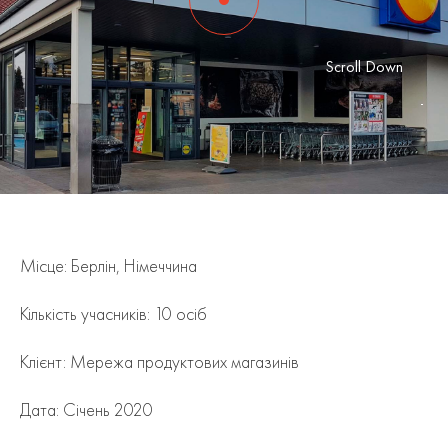
Scroll Down
Місце: Берлiн, Нiмеччина
Кількість учасників: 10 осіб
Клієнт: Мережа продуктових магазинiв
Дата: Сiчень 2020