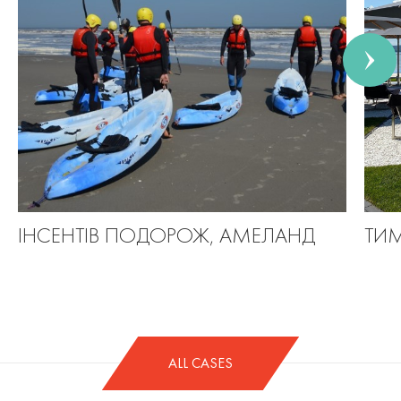
ІНСЕНТІВ ПОДОРОЖ, АМЕЛАНД
ТИМ
ALL CASES