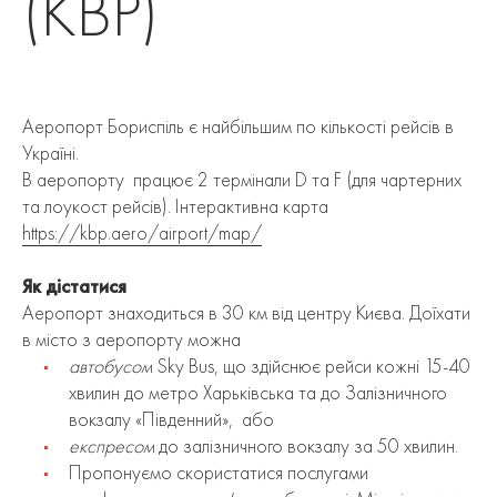
(KBP)
Аеропорт Бориспіль є найбільшим по кількості рейсів в
Україні.
В аеропорту працює 2 термінали D та F (для чартерних
та лоукост рейсів). Інтерактивна карта
https://kbp.aero/airport/map/
Як дістатися
Аеропорт знаходиться в 30 км від центру Києва. Доїхати
в місто з аеропорту можна
автобусом
Sky Bus, що здійснює рейси кожні 15-40
хвилин до метро Харьківська та до Залізничного
вокзалу «Південний», або
експресом
до залізничного вокзалу за 50 хвилин.
Пропонуємо скористатися послугами