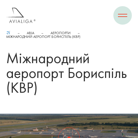
АВІА
АЕРОПОРТИ
МІЖНАРОДНИЙ АЕРОПОРТ БОРИСПІЛЬ (KBP)
Міжнародний
аеропорт Бориспіль
(KBP)