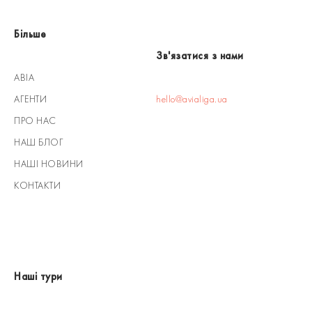
Більше
Зв'язатися з нами
АВІА
АГЕНТИ
hello@avialiga.ua
ПРО НАС
НАШ БЛОГ
НАШІ НОВИНИ
КОНТАКТИ
Наші тури