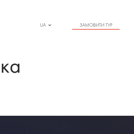
UA
ЗАМОВИТИ ТУР
іка