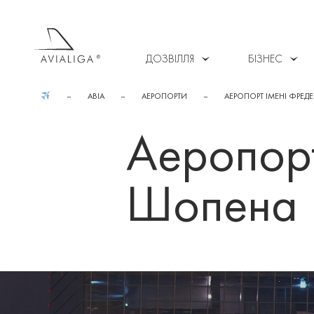
ДОЗВІЛЛЯ
БІЗНЕС
АВІА
АЕРОПОРТИ
АЕРОПОРТ ІМЕНІ ФРЕД
Аеропорт
Шопена