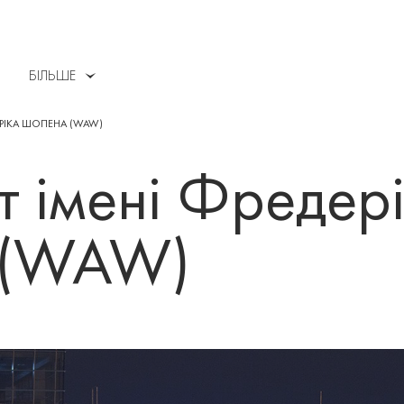
БІЛЬШЕ
ЕРІКА ШОПЕНА (WAW)
 імені Фредер
 (WAW)