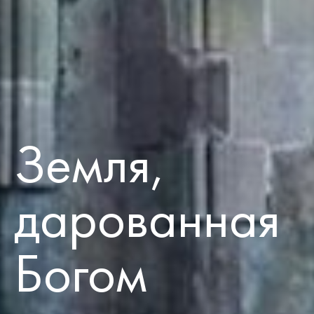
Земля,
дарованная
Богом