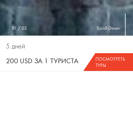
01
/
02
Scroll Down
5 дней
ПОСМОТРЕТЬ
200 USD ЗА 1 ТУРИСТА
ТУРЫ
В СТОИМОСТЬ ТУРА
ВКЛЮЧЕНЫ
проживание в отеле