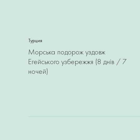
Турция
Морська подорож уздовж
Егейського узбережжя (8 днів / 7
ночей)