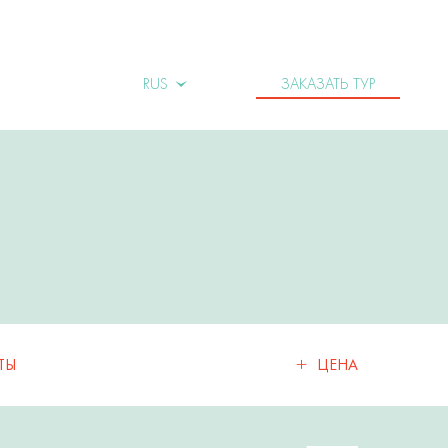
RUS
ЗАКАЗАТЬ ТУР
+
ТЫ
ЦЕНА