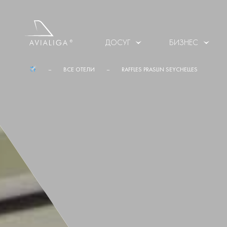
ДОСУГ
БИЗНЕС
ВСЕ ОТЕЛИ
RAFFLES PRASLIN SEYCHELLES