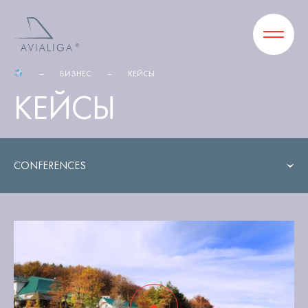
БИЗНЕС
КЕЙСЫ
КЕЙСЫ
CONFERENCES