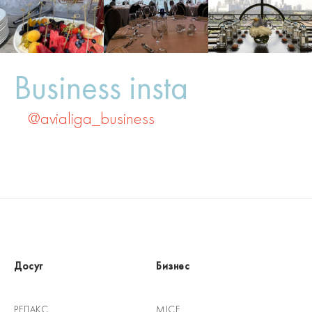
Business insta
@avialiga_business
Досуг
Бизнес
РЕЛАКС
MICE