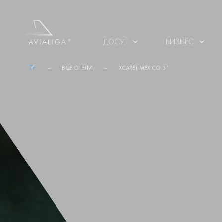
ДОСУГ
БИЗНЕС
ВСЕ ОТЕЛИ
XCARET MEXICO 5*