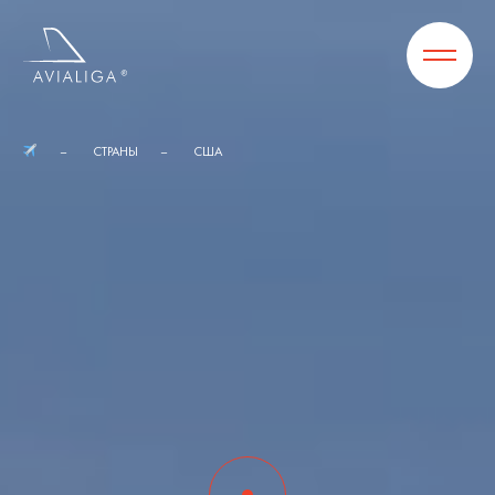
СТРАНЫ
США