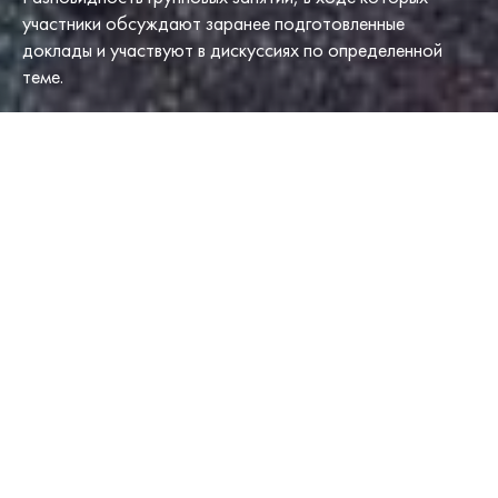
участники обсуждают заранее подготовленные
доклады и участвуют в дискуссиях по определенной
теме.
ФИЛЬТРЫ
[FACETWP
FACET="LOAD_MORE"]
БИЗНЕС
СЕМИНАРЫ ЗА