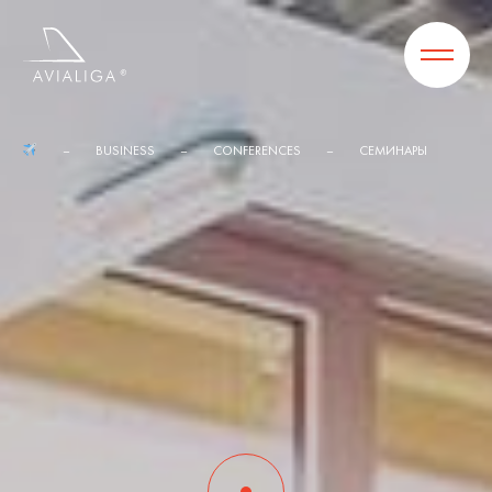
BUSINESS
CONFERENCES
СЕМИНАРЫ