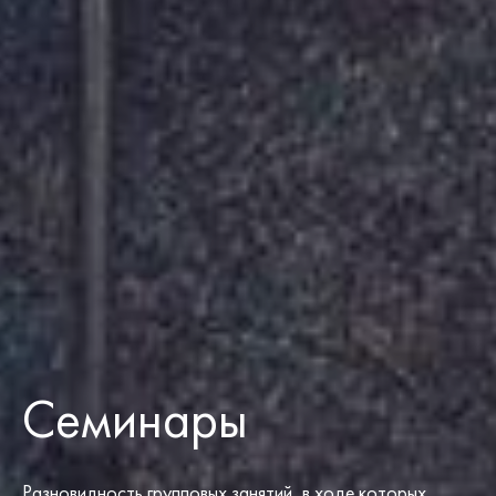
Семинары
Разновидность групповых занятий, в ходе которых