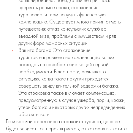
запланированная поездка или ее пришлось
прервать раньше срока, страхование
тура позволит вам получить финансовую
компенсацию. Существует много причин отмены
путешествия: отказ консульских служб во
въездной визе, проблемы с имуществом и ряд
других форс-мажорных ситуаций.
Защита багажа. Это страхование
туристов направлено на компенсацию ваших
расходов на приобретение вещей первой
необходимости. В частности, речь идет о
ситуациях, когда такие покупки приходится
совершать ввиду длительной задержки багажа.
Эта страховка также включает компенсацию,
предусмотренную в случае ущерба, порчи, кражи,
утери багажа и некоторых других непредвиденных
обстоятельств.
Если вас заинтересовала страховка туриста, цена ее
будет зависеть от перечня рисков, от которых вы хотите